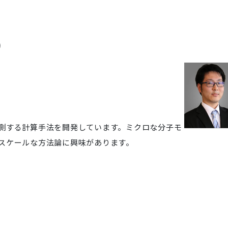
)
測する計算手法を開発しています。ミクロな分子モ
スケールな方法論に興味があります。
p