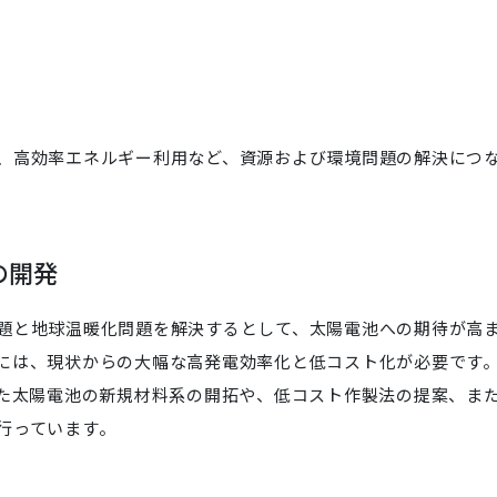
、高効率エネルギー利用など、資源および環境問題の解決につ
の開発
題と地球温暖化問題を解決するとして、太陽電池への期待が高
には、現状からの大幅な高発電効率化と低コスト化が必要です
した太陽電池の新規材料系の開拓や、低コスト作製法の提案、ま
行っています。