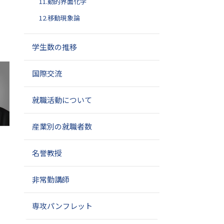
11.動的界面化学
12.移動現象論
学生数の推移
国際交流
就職活動について
産業別の就職者数
名誉教授
非常勤講師
専攻パンフレット