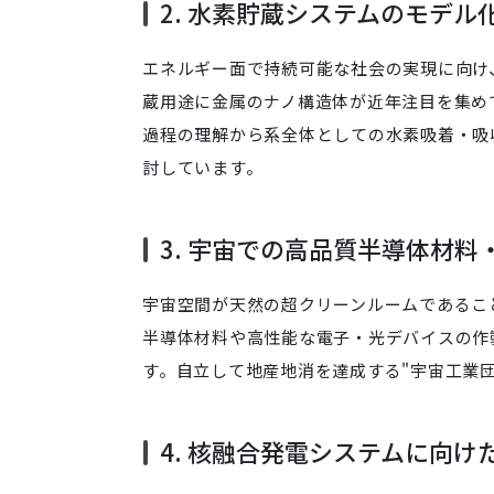
2. 水素貯蔵システムのモデ
エネルギー面で持続可能な社会の実現に向け
蔵用途に金属のナノ構造体が近年注目を集め
過程の理解から系全体としての水素吸着・吸
討しています。
3. 宇宙での高品質半導体材
宇宙空間が天然の超クリーンルームであるこ
半導体材料や高性能な電子・光デバイスの作
す。自立して地産地消を達成する"宇宙工業
4. 核融合発電システムに向