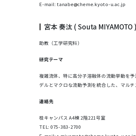
E-mail: tanabe
cheme.kyoto-u.ac.jp
宮本 奏汰 ( Souta MIYAMOTO 
助教（工学研究科）
研究テーマ
複雑流体、特に高分子溶融体の流動挙動を予
デルとマクロな流動予測を統合した、マルチ
連絡先
桂キャンパス A4棟 2階221号室
TEL: 075-383-2700
E-mail: s.miyamoto
cheme.kyoto-u.ac.j