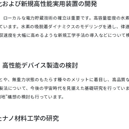
ル化および新規高性能実用装置の開発
、ローカルな電力貯蔵技術の確立は重要です。高容量密度の水
ています。水素の吸脱着ダイナミクスのモデリングを通し、律
収速度を大幅に高めるような新規工学手法の導入などについて
料・高性能デバイス製造の検討
とや、無重力状態のもたらす種々のメリットに着目し、高品質
製法について、今後の宇宙時代を見据えた基礎研究を行ってい
団地"構想の検討も行っています。
けたナノ材料工学の研究