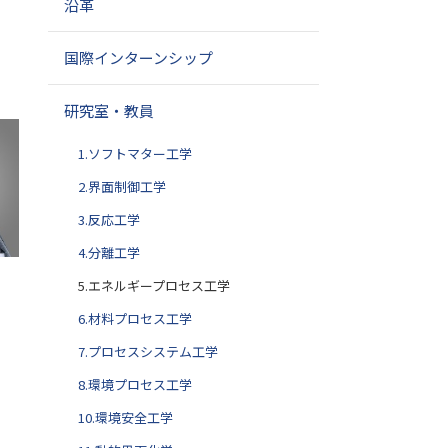
沿革
国際インターンシップ
研究室・教員
1.ソフトマター工学
2.界面制御工学
3.反応工学
4.分離工学
5.エネルギープロセス工学
6.材料プロセス工学
7.プロセスシステム工学
8.環境プロセス工学
10.環境安全工学