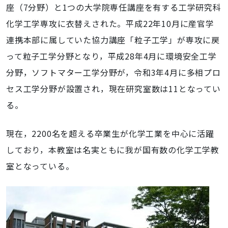
座（7分野）と1つの大学院専任講座を有する工学研究科
化学工学専攻に衣替えされた。平成22年10月に産官学
連携本部に属していた協力講座「粒子工学」が専攻に戻
って粒子工学分野となり，平成28年4月に環境安全工学
分野，ソフトマター工学分野が，令和3年4月に多相プロ
セス工学分野が設置され，現在研究室数は11となってい
る。
現在，2200名を超える卒業生が化学工業を中心に活躍
しており，本教室は名実ともに我が国有数の化学工学教
室となっている。