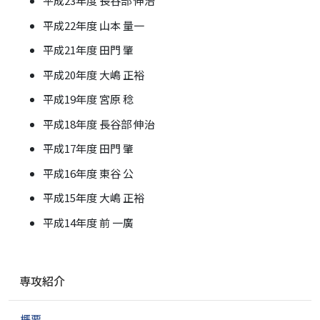
平成23年度 長谷部 伸治
平成22年度 山本 量一
平成21年度 田門 肇
平成20年度 大嶋 正裕
平成19年度 宮原 稔
平成18年度 長谷部 伸治
平成17年度 田門 肇
平成16年度 東谷 公
平成15年度 大嶋 正裕
平成14年度 前 一廣
ナ
専攻紹介
ビ
ゲ
概要