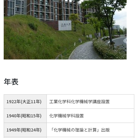
年表
1922年(大正11年)
工業化学科化学機械学講座設置
1940年(昭和15年)
化学機械学科設置
1949年(昭和24年)
「化学機械の理論と計算」出版