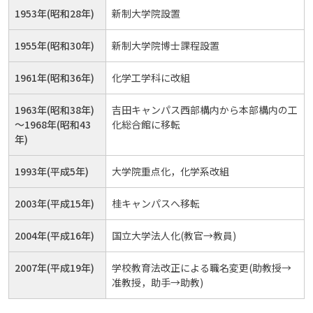
1953年(昭和28年)
新制大学院設置
1955年(昭和30年)
新制大学院博士課程設置
1961年(昭和36年)
化学工学科に改組
1963年(昭和38年)
吉田キャンパス西部構内から本部構内の工
～1968年(昭和43
化総合館に移転
年)
1993年(平成5年)
大学院重点化，化学系改組
2003年(平成15年)
桂キャンパスへ移転
2004年(平成16年)
国立大学法人化(教官→教員)
2007年(平成19年)
学校教育法改正による職名変更(助教授→
准教授，助手→助教)