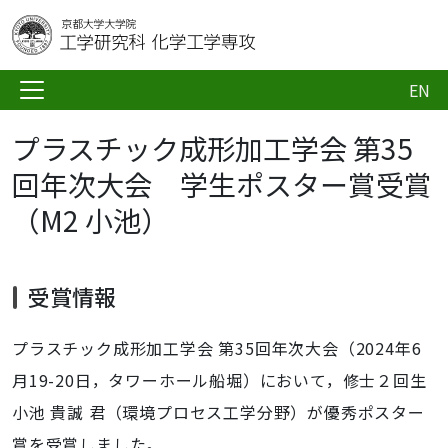
EN
プラスチック成形加工学会 第35
回年次大会 学生ポスター賞受賞
（M2 小池）
受賞情報
プラスチック成形加工学会 第35回年次大会（2024年6
月19-20日，タワーホール船堀）において，修士２回生
小池 貴誠 君（環境プロセス工学分野）が
優秀ポスター
賞
を受賞しました。