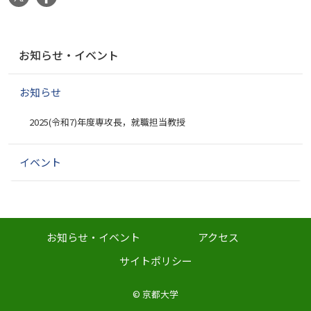
ナ
お知らせ・イベント
ビ
ゲ
お知らせ
ー
シ
2025(令和7)年度専攻長，就職担当教授
ョ
ン
イベント
お知らせ・イベント
アクセス
サイトポリシー
©
京都大学