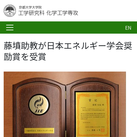
EN
藤墳助教が日本エネルギー学会奨
励賞を受賞