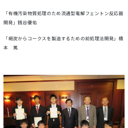
「
有機汚染物質処理のため流通型電解フェントン反応器
開発」銭谷優佑
「褐炭からコークスを製造するための前処理法開発」橋
本 篤